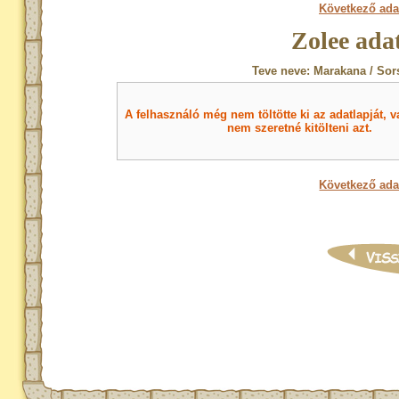
Következő ada
Zolee ada
Teve neve: Marakana / Sor
A felhasználó még nem töltötte ki az adatlapját, v
nem szeretné kitölteni azt.
Következő ada