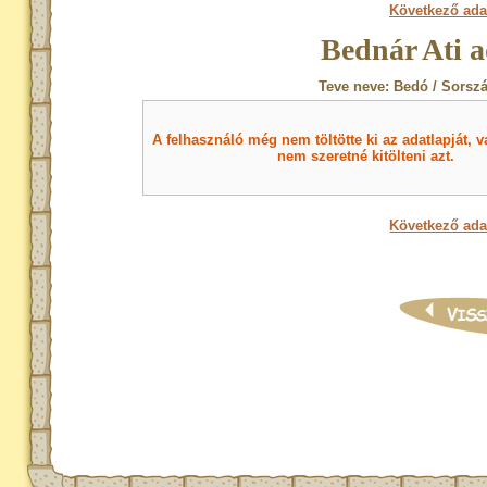
Következő ada
Bednár Ati a
Teve neve: Bedó / Sorsz
A felhasználó még nem töltötte ki az adatlapját, v
nem szeretné kitölteni azt.
Következő ada