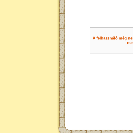
A felhasználó még nem 
nem