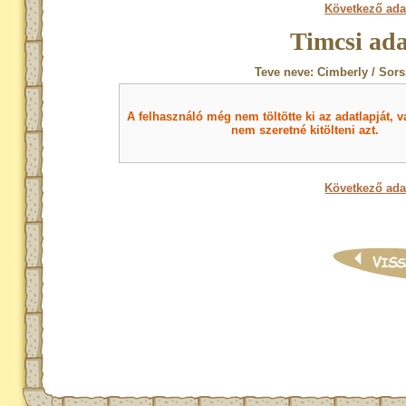
Következő ada
Timcsi ada
Teve neve: Cimberly / Sors
A felhasználó még nem töltötte ki az adatlapját, v
nem szeretné kitölteni azt.
Következő ada