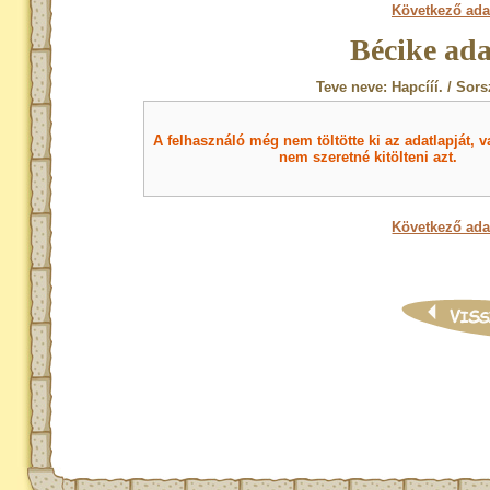
Következő ada
Bécike ada
Teve neve: Hapcííí. / Sor
A felhasználó még nem töltötte ki az adatlapját, v
nem szeretné kitölteni azt.
Következő ada