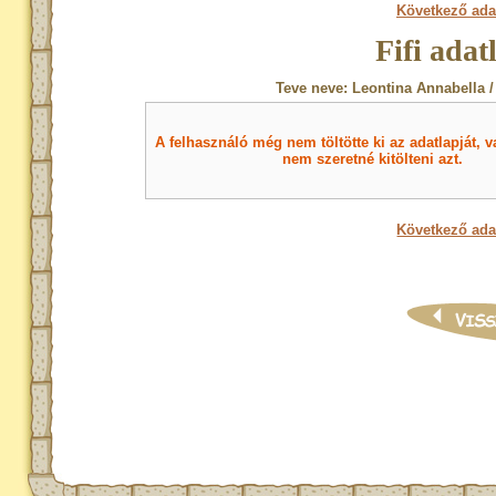
Következő ada
Fifi adat
Teve neve: Leontina Annabella /
A felhasználó még nem töltötte ki az adatlapját, v
nem szeretné kitölteni azt.
Következő ada