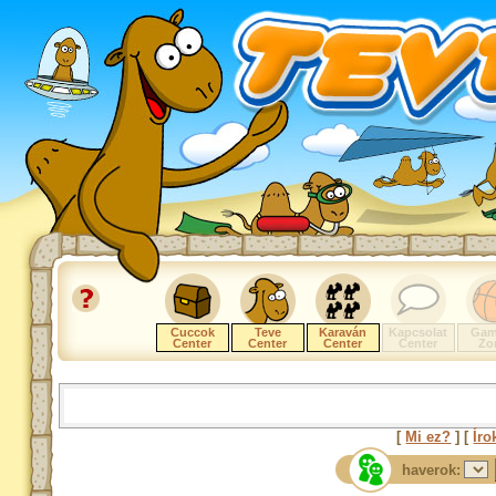
Cuccok
Teve
Karaván
Kapcsolat
Gam
Center
Center
Center
Center
Zo
[
Mi ez?
] [
Íro
haverok: