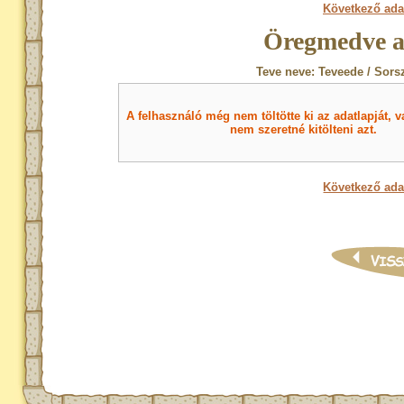
Következő ada
Öregmedve a
Teve neve: Teveede / Sors
A felhasználó még nem töltötte ki az adatlapját, v
nem szeretné kitölteni azt.
Következő ada