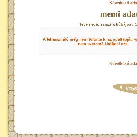
Következő ada
memi adat
Teve neve: sziszi a bűbájos / 
A felhasználó még nem töltötte ki az adatlapját, v
nem szeretné kitölteni azt.
Következő ada