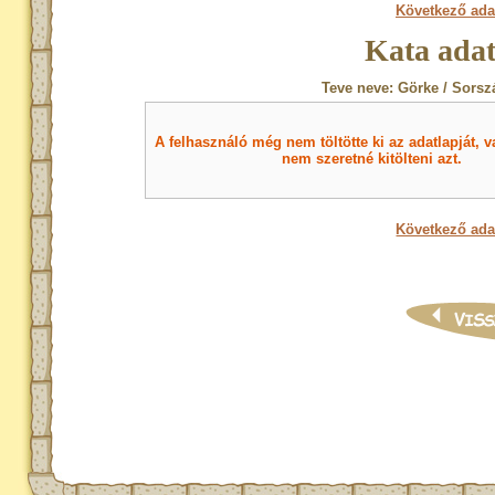
Következő ada
Kata adat
Teve neve: Görke / Sorsz
A felhasználó még nem töltötte ki az adatlapját, v
nem szeretné kitölteni azt.
Következő ada