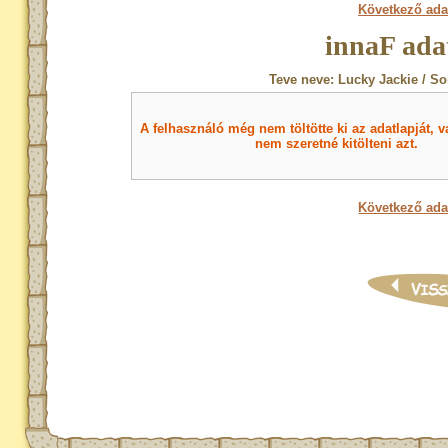
Következő ada
innaF ada
Teve neve: Lucky Jackie / So
A felhasználó még nem töltötte ki az adatlapját, v
nem szeretné kitölteni azt.
Következő ada