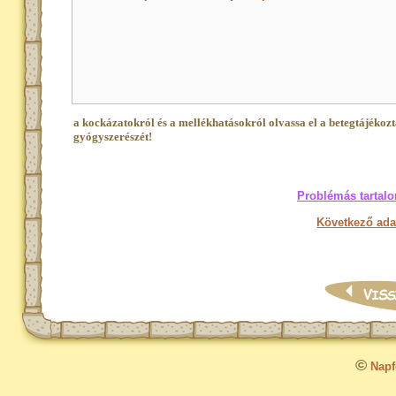
a kockázatokról és a mellékhatásokról olvassa el a betegtájékoz
gyógyszerészét!
Problémás tartalo
Következő ada
©
Napfo