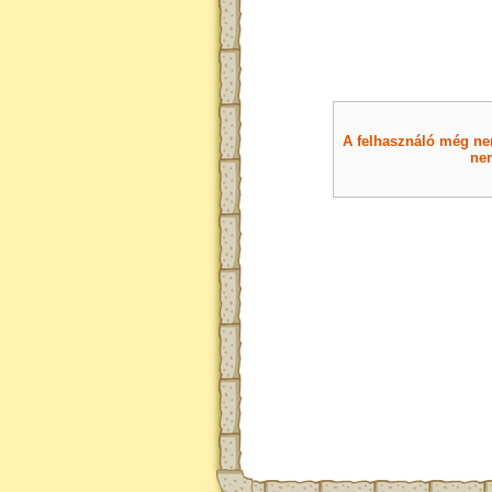
A felhasználó még nem 
nem