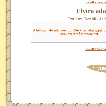
Következő ada
Elvira ada
Teve neve: Tartozék / Sor
A felhasználó még nem töltötte ki az adatlapját, v
nem szeretné kitölteni azt.
Következő ada