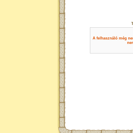
A felhasználó még nem 
nem