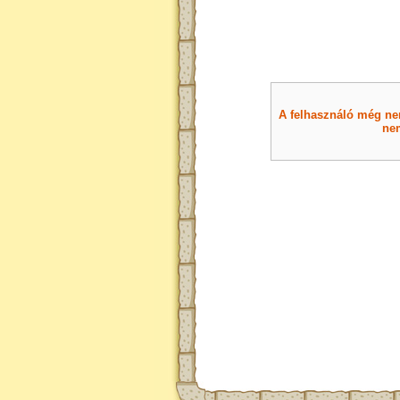
A felhasználó még nem 
nem