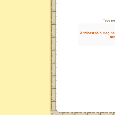
Teve ne
A felhasználó még nem 
nem