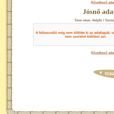
Következő ada
Jósnő ada
Teve neve: delphi / Sors
A felhasználó még nem töltötte ki az adatlapját, v
nem szeretné kitölteni azt.
Következő ada