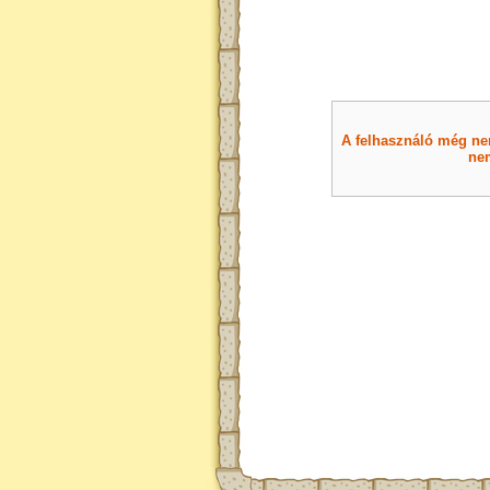
A felhasználó még nem 
nem