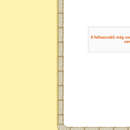
A felhasználó még nem 
nem