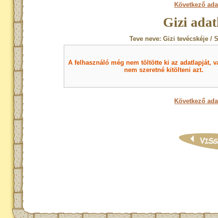
Következő ada
Gizi adat
Teve neve: Gizi tevécskéje / 
A felhasználó még nem töltötte ki az adatlapját, v
nem szeretné kitölteni azt.
Következő ada