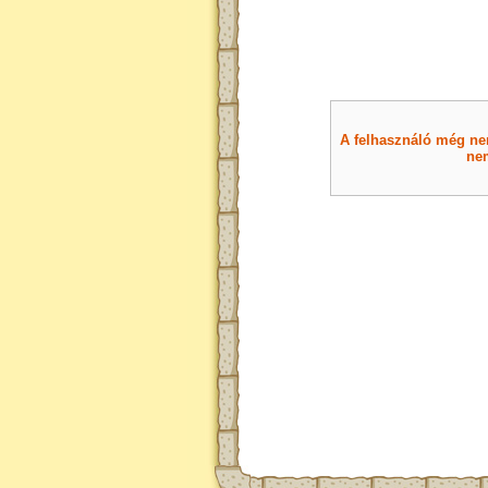
A felhasználó még nem 
nem