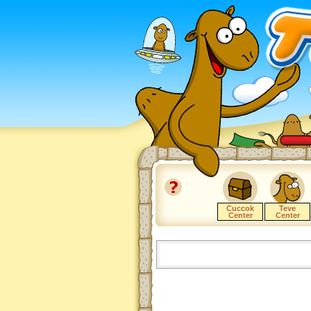
Cuccok
Teve
Center
Center