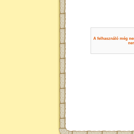
A felhasználó még nem 
nem