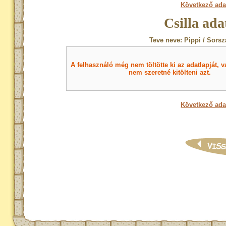
Következő ada
Csilla ada
Teve neve: Pippi / Sorsz
A felhasználó még nem töltötte ki az adatlapját, v
nem szeretné kitölteni azt.
Következő ada