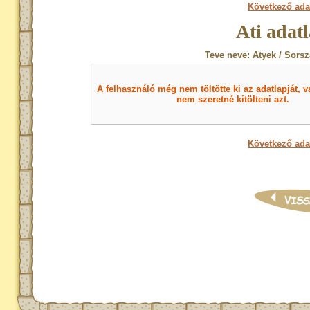
Következő ada
Ati adat
Teve neve: Atyek / Sorsz
A felhasználó még nem töltötte ki az adatlapját, v
nem szeretné kitölteni azt.
Következő ada