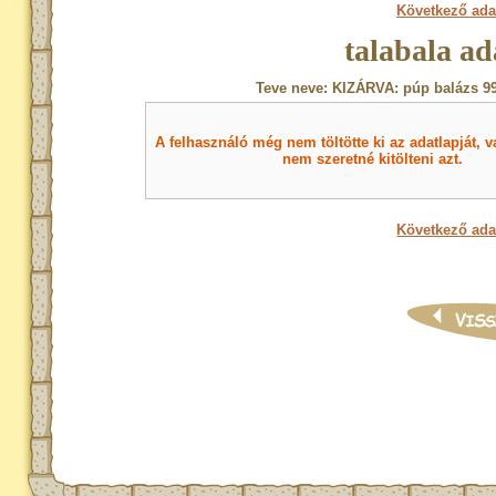
Következő ada
talabala ad
Teve neve: KIZÁRVA: púp balázs 99
A felhasználó még nem töltötte ki az adatlapját, v
nem szeretné kitölteni azt.
Következő ada