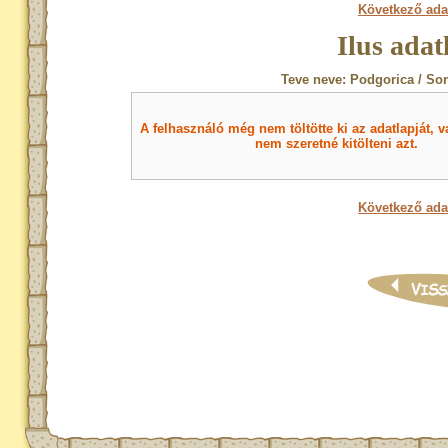
Következő ada
Ilus adat
Teve neve: Podgorica / So
A felhasználó még nem töltötte ki az adatlapját, v
nem szeretné kitölteni azt.
Következő ada