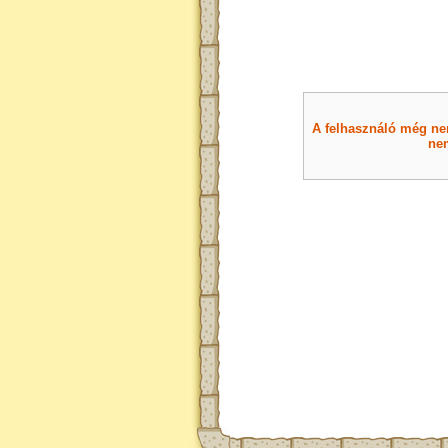
A felhasználó még nem 
nem