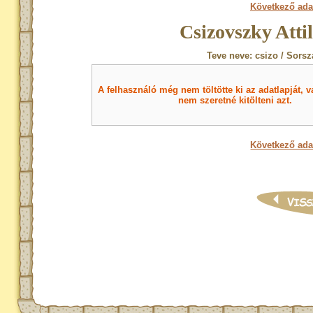
Következő ada
Csizovszky Atti
Teve neve: csizo / Sorsz
A felhasználó még nem töltötte ki az adatlapját, v
nem szeretné kitölteni azt.
Következő ada