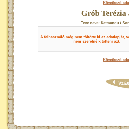
Következő ada
Grób Terézia 
Teve neve: Katmandu / Sor
A felhasználó még nem töltötte ki az adatlapját, v
nem szeretné kitölteni azt.
Következő ada