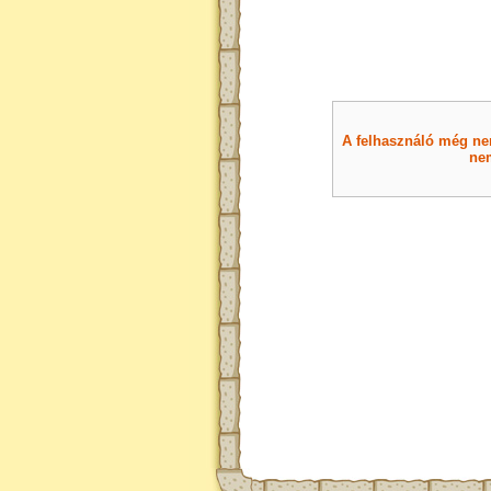
A felhasználó még nem 
nem