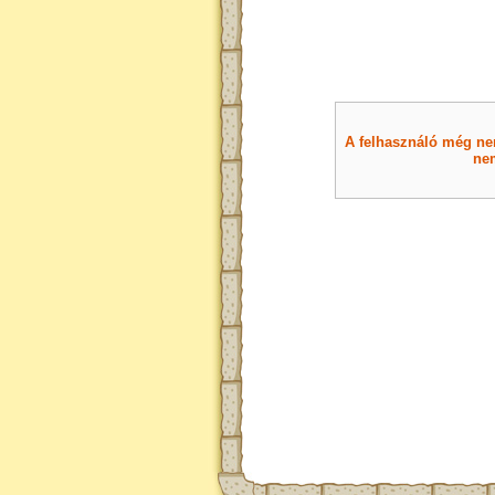
A felhasználó még nem 
nem