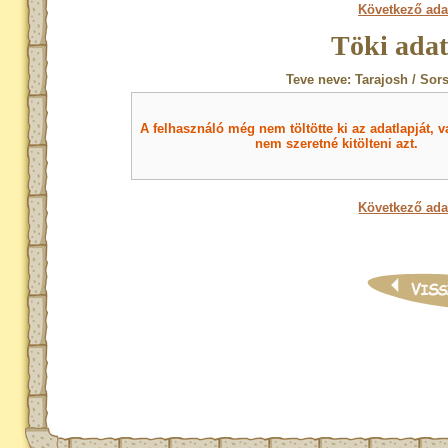
Következő ada
Töki adat
Teve neve: Tarajosh / Sor
A felhasználó még nem töltötte ki az adatlapját, v
nem szeretné kitölteni azt.
Következő ada