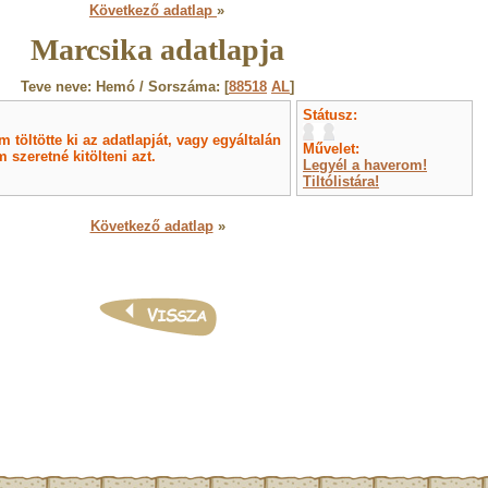
Következő adatlap
»
Marcsika adatlapja
Teve neve: Hemó / Sorszáma: [
88518
AL
]
Státusz:
töltötte ki az adatlapját, vagy egyáltalán
Művelet:
 szeretné kitölteni azt.
Legyél a haverom!
Tiltólistára!
Következő adatlap
»