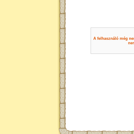
A felhasználó még nem 
nem