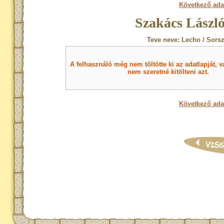
Következő ada
Szakács László
Teve neve: Lecho / Sors
A felhasználó még nem töltötte ki az adatlapját, v
nem szeretné kitölteni azt.
Következő ada