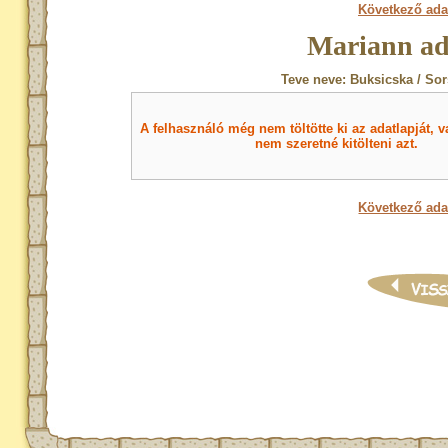
Következő ada
Mariann ad
Teve neve: Buksicska / So
A felhasználó még nem töltötte ki az adatlapját, v
nem szeretné kitölteni azt.
Következő ada