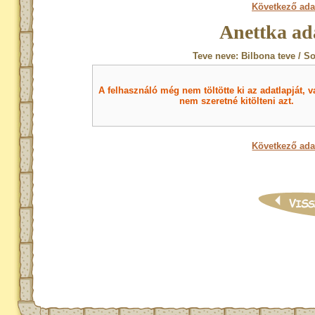
Következő ada
Anettka ad
Teve neve: Bilbona teve / S
A felhasználó még nem töltötte ki az adatlapját, v
nem szeretné kitölteni azt.
Következő ada