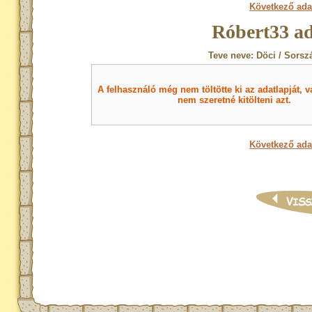
Következő ada
Róbert33 ad
Teve neve: Döci / Sorsz
A felhasználó még nem töltötte ki az adatlapját, v
nem szeretné kitölteni azt.
Következő ada