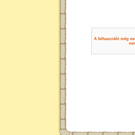
A felhasználó még nem 
nem