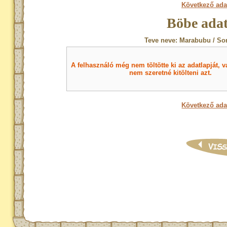
Következő ada
Böbe adat
Teve neve: Marabubu / So
A felhasználó még nem töltötte ki az adatlapját, v
nem szeretné kitölteni azt.
Következő ada