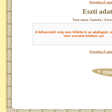
Következő ada
Eszti ada
Teve neve: Camela / Sors
A felhasználó még nem töltötte ki az adatlapját, v
nem szeretné kitölteni azt.
Következő ada