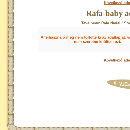
Következő ada
Rafa-baby a
Teve neve: Rafa Nadal / So
A felhasználó még nem töltötte ki az adatlapját, v
nem szeretné kitölteni azt.
Következő ada