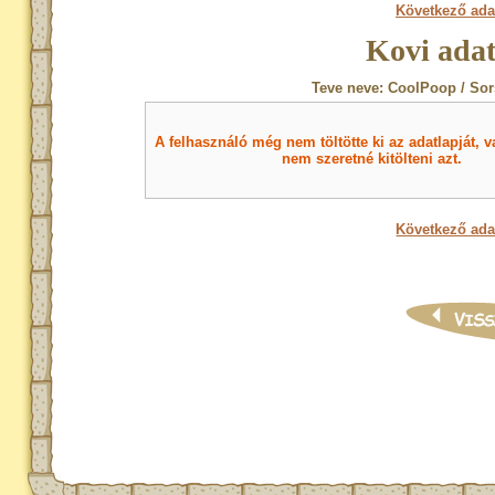
Következő ada
Kovi adat
Teve neve: CoolPoop / Sor
A felhasználó még nem töltötte ki az adatlapját, v
nem szeretné kitölteni azt.
Következő ada