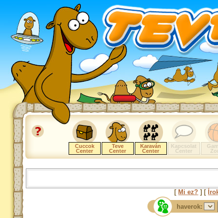
Cuccok
Teve
Karaván
Kapcsolat
Gam
Center
Center
Center
Center
Zo
[
Mi ez?
] [
Íro
haverok: