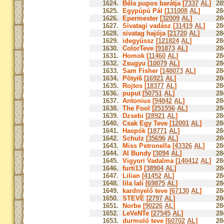
1624.
Béla pupos barátja [
7337
AL
]
28
1625.
Egypúpú Pál [
131008
AL
]
28
1626.
Epermester [
32009
AL
]
28
1627.
Sivatagi vadász [
31419
AL
]
28
1628.
sivatag hajója [
21720
AL
]
28
1629.
idegyüssz [
121824
AL
]
28
1630.
ColorTeve [
91873
AL
]
28
1631.
Homok [
11460
AL
]
28
1632.
Zsugyu [
10079
AL
]
28
1633.
Sam Fisher [
148073
AL
]
28
1634.
Pötyi6 [
16921
AL
]
28
1635.
Rojtos [
18377
AL
]
28
1636.
puput [
50751
AL
]
28
1637.
Antonius [
94842
AL
]
28
1638.
The Fool [
251556
AL
]
28
1639.
Dzsebi [
28921
AL
]
28
1640.
Csak Egy Teve [
12001
AL
]
28
1641.
Haspók [
18771
AL
]
28
1642.
Schulz [
35696
AL
]
28
1643.
Miss Petronella [
43326
AL
]
28
1644.
Al Bundy [
3094
AL
]
28
1645.
Vigyori Vadalma [
140412
AL
]
28
1646.
furti13 [
38904
AL
]
28
1647.
Lilian [
41452
AL
]
28
1648.
lila lali [
69875
AL
]
28
1649.
kardnyelő teve [
67130
AL
]
28
1650.
STEVE [
2797
AL
]
28
1651.
Norbe [
90226
AL
]
28
1652.
LeVeNTe [
27545
AL
]
28
1653.
durmoló teve [
60702
AL
]
28