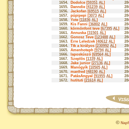
1654.
DodoIce [
59351
AL
]
28
1655.
Danndie [
41239
AL
]
28
1656.
Jackofan [
69515
AL
]
28
1657.
púpipepi [
3073
AL
]
28
1658.
Yote [
11836
AL
]
28
1659.
Kis Fanni [
36802
AL
]
28
1660.
körmönfont teve [
67395
AL
]
28
1661.
Annuska [
31501
AL
]
28
1662.
Gonosz Teve [
123488
AL
]
28
1663.
Erre Leledzek [
40612
AL
]
28
1664.
Ttk a királyos [
230992
AL
]
28
1665.
Amenhoteph [
9794
AL
]
28
1666.
laposkúszó [
69564
AL
]
28
1667.
Szeplös [
1339
AL
]
28
1668.
Jake junior [
27136
AL
]
28
1669.
Manógyík [
10505
AL
]
28
1670.
manfred [
48190
AL
]
28
1671.
PatásAngyal [
91955
AL
]
28
1672.
hutituti [
21614
AL
]
28
©
Napfo