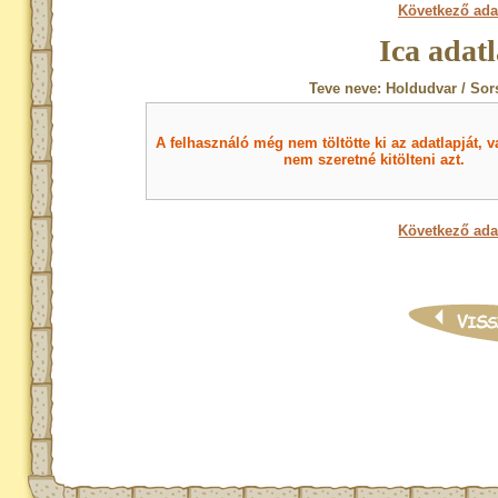
Következő ada
Ica adat
Teve neve: Holdudvar / Sor
A felhasználó még nem töltötte ki az adatlapját, v
nem szeretné kitölteni azt.
Következő ada