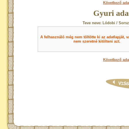
Következő ada
Gyuri ada
Teve neve: Lódobi / Sorsz
A felhasználó még nem töltötte ki az adatlapját, v
nem szeretné kitölteni azt.
Következő ada