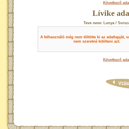
Következő ada
Lívike ada
Teve neve: Lunya / Sorsz
A felhasználó még nem töltötte ki az adatlapját, v
nem szeretné kitölteni azt.
Következő ada