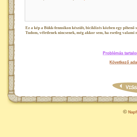
Ez a kép a Bükk-fennsíkon készült, biciklizés közben egy pihenő 
Tudom, véletlenek nincsenek, még akkor sem, ha esetleg valami 
Problémás tartalo
Következő ada
©
Napfo