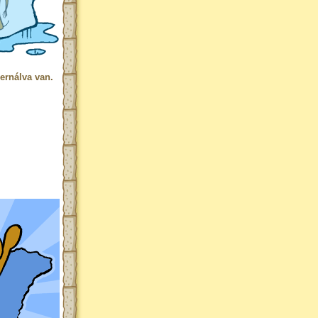
ernálva van.