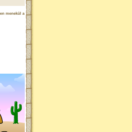
pen menekül a