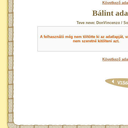
Következő ada
Bálint ada
Teve neve: DonVincenzo / So
A felhasználó még nem töltötte ki az adatlapját, v
nem szeretné kitölteni azt.
Következő ada