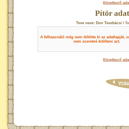
Következő ada
Pítör ada
Teve neve: Don Tevebácsi / S
A felhasználó még nem töltötte ki az adatlapját, v
nem szeretné kitölteni azt.
Következő ada