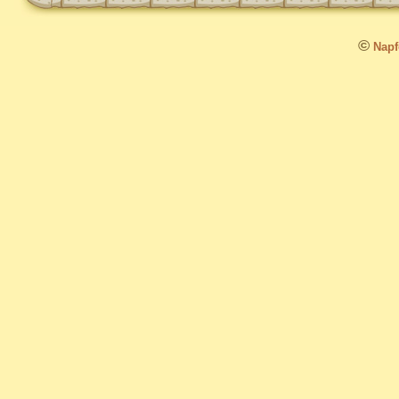
©
Napfo